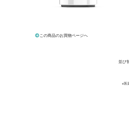
この商品のお買物ページへ
並び
※医