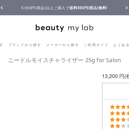
税込)以上ご購入で
送料550円(税込)無料
!
【重要】熊本地震の影響
ら探す
ブランドから探す
メーカーから探す
ご利用ガイド
よく
す
ブランドから探す
メーカーから探す
ご利用ガイド
よくあ
ニードルモイスチャライザー 25g for Salon
13,200 円