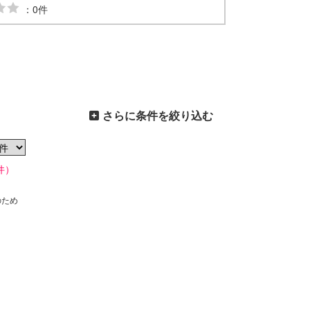
：0件
さらに条件を絞り込む
件）
のため