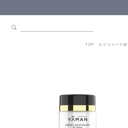
全商品正規メーカー流通商品
5,500円(
TOP
カテゴリーか
TOP
カテゴリーで探