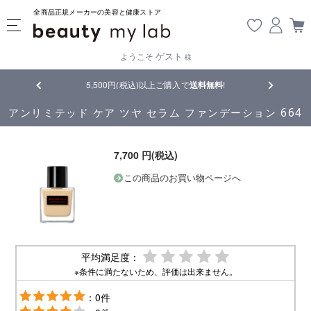
全商品正規メーカーの美容と健康ストア
ゲスト
ようこそ
様
5,500円(税込)以上ご購入で
送料無料
!
【重要】熊本地震の影響
アンリミテッド ケア ツヤ セラム ファンデーション 664
7,700 円(税込)
この商品のお買い物ページへ
平均満足度：
※条件に満たないため、評価は出来ません。
：0件