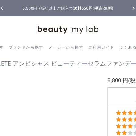
税込)以上ご購入で
送料550円(税込)無料
!
【重要】熊本地震の影響
ら探す
ブランドから探す
メーカーから探す
ご利用ガイド
よく
す
ブランドから探す
メーカーから探す
ご利用ガイド
よくあ
PURETE アンビシャス ビューティーセラムファンデー
6,800 円(