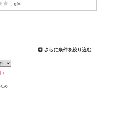
：0件
さらに条件を絞り込む
件）
のため