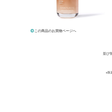
この商品のお買物ページへ
並び
※医