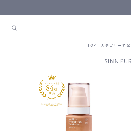
全商品正規メーカー流通商品
5,500円(
TOP
カテゴリーか
TOP
カテゴリーで探
SINN 