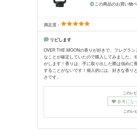
この商品のお買い物
満足度：
リピします
OVER THE MOONの香りが好きで、フレ
なことが確定していたので購入してみました。
がします！香りは、手に取り出した際は強めに
することがないです！個人的には、好きな香り
さです。
このレ
参考にな
このレ