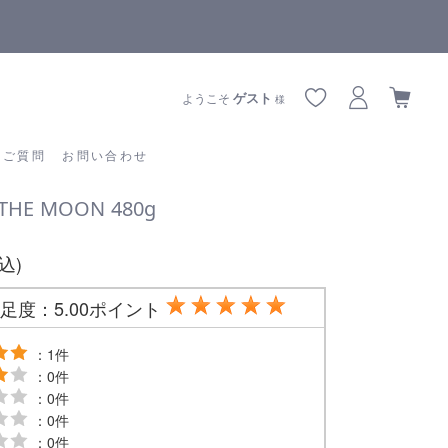
【重要】熊本地震の影響によりお届けに遅延が生じております
あるご質問
お問い合わせ
ゲスト
ようこそ
様
るご質問
お問い合わせ
HE MOON 480g
税込)
足度：5.00ポイント
：1件
：0件
：0件
：0件
：0件