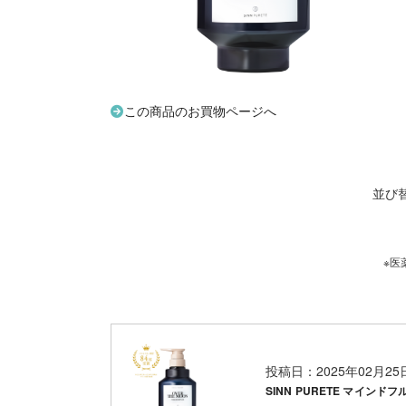
この商品のお買物ページへ
並び
※医
投稿日：2025年02月2
SINN PURETE マインドフ