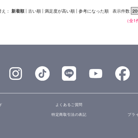
|
|
|
替え：
新着順
古い順
満足度が高い順
参考になった順
表示件数
（全1
ド
よくあるご質問
特定商取引法の表記
プラ