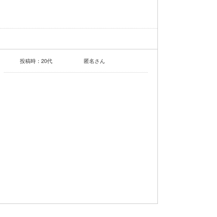
投稿時：20代
匿名さん