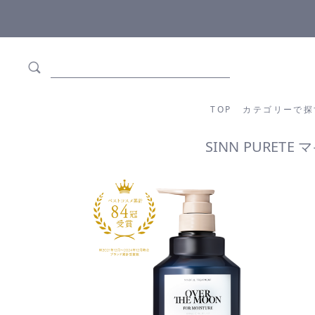
ます
全商品正規メーカー流通商品
TOP
カテゴリーか
TOP
カテゴリーで探
SINN PURETE