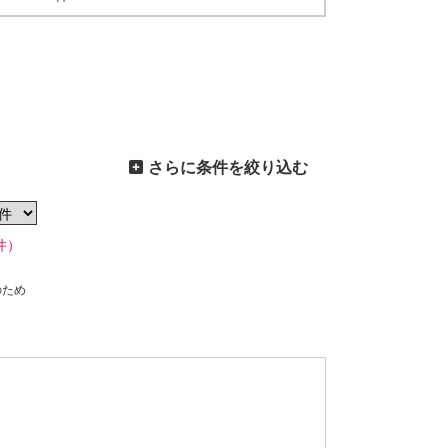
さらに条件を絞り込む
件）
のため