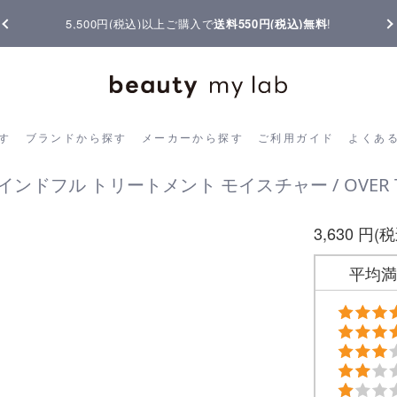
5,500円(税込)以上ご購入で
送料550円(税込)無料
!
ら探す
ブランドから探す
メーカーから探す
ご利用ガイド
よく
す
ブランドから探す
メーカーから探す
ご利用ガイド
よくあ
 マインドフル トリートメント モイスチャー / OVER T
3,630 円(
平均満