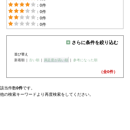
：0件
：0件
：0件
：0件
さらに条件を絞り込む
並び替え
新着順
|
古い順
|
満足度が高い順
|
参考になった順
（全0
件）
該当件数
0件
です。
他の検索キーワードより再度検索をしてください。