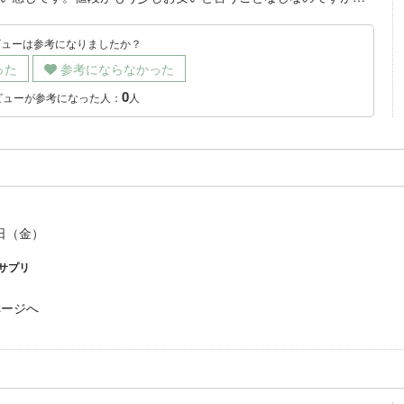
ビューは参考になりましたか？
った
参考にならなかった
0
ビューが参考になった人：
人
8日（金）
サプリ
ページへ