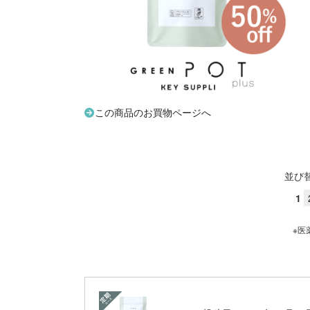
この商品のお買物ページへ
並び
1
※医