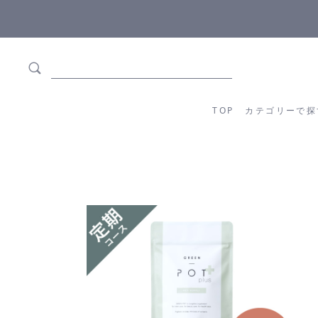
5,500円(税込)以上ご購入で
送料550円(税込)無料
!
TOP
カテゴリーか
TOP
カテゴリーで探