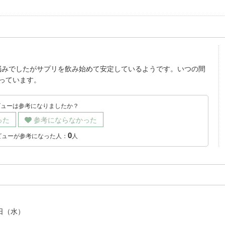
悩みでしたがサプリを飲み始めて安定しているようです。いつの間
っています。
ビューは参考になりましたか？
った
参考にならなかった
0
ビューが参考になった人：
人
6日（水）