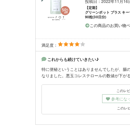
投稿日：2022年11月1
【定期】
グリーンポット プラス キー
90粒(30日分)
この商品のお買い物
満足度：
これからも続けていきたい♪
特に便秘ということはありませんでしたが、腸
なりました。悪玉コレステロールの数値が下が
このレ
参考にな
このレ