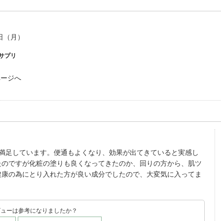
7日（月）
サプリ
ページへ
は満足しています。便通もよくなり、効果が出てきていると実感し
たのですが化粧の塗りも良くなってきたのか、回りの方から、肌ツ
健康の為にとり入れた方が良い成分でしたので、大変気に入ってま
ビューは参考になりましたか？