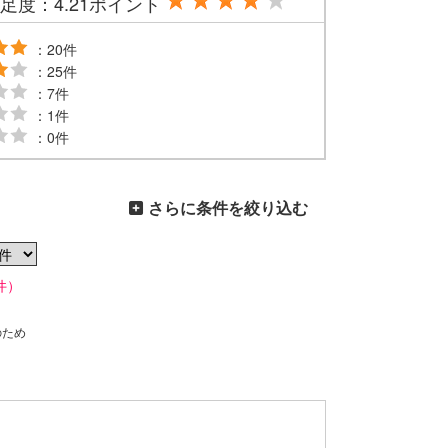
足度：4.21ポイント
：20件
：25件
：7件
：1件
：0件
さらに条件を絞り込む
件）
のため