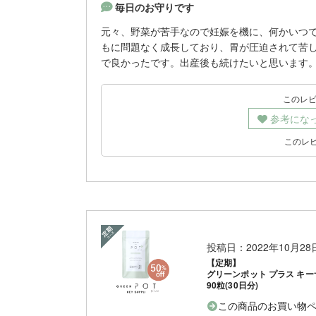
毎日のお守りです
元々、野菜が苦手なので妊娠を機に、何かいつ
もに問題なく成長しており、胃が圧迫されて苦
で良かったです。出産後も続けたいと思います
このレ
参考にな
このレ
投稿日：2022年10月2
【定期】
グリーンポット プラス キー
90粒(30日分)
この商品のお買い物