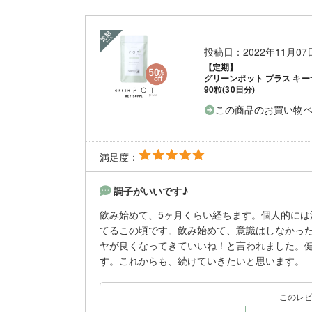
投稿日：2022年11月0
【定期】
グリーンポット プラス キー
90粒(30日分)
この商品のお買い物
満足度：
調子がいいです♪
飲み始めて、5ヶ月くらい経ちます。個人的に
てるこの頃です。飲み始めて、意識はしなかっ
ヤが良くなってきていいね！と言われました。
す。これからも、続けていきたいと思います。
このレ