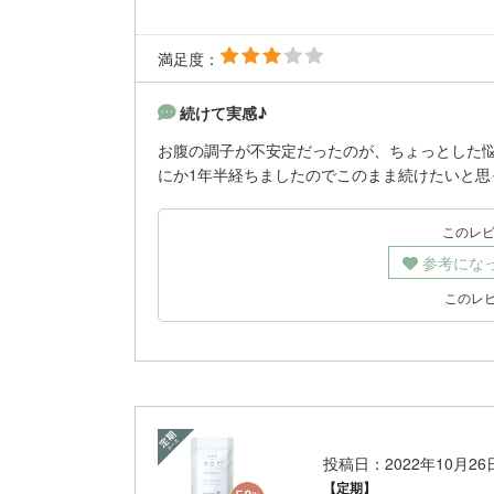
満足度：
続けて実感♪
お腹の調子が不安定だったのが、ちょっとした
にか1年半経ちましたのでこのまま続けたいと思
このレ
参考にな
このレ
投稿日：2022年10月2
【定期】