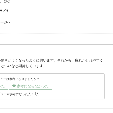
6日（水）
サプリ
ページへ
の動きがよくなったように思います。それから、疲れがとれやすく
るといいなと期待しています。
ビューは参考になりましたか？
った
参考にならなかった
1
ビューが参考になった人：
人