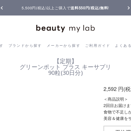
【重要】熊本地震の影響によりお届けに遅延が生じております
ら探す
ブランドから探す
メーカーから探す
ご利用ガイド
よく
す
ブランドから探す
メーカーから探す
ご利用ガイド
よくあ
【定期】
グリーンポット プラス キーサプリ
90粒(30日分)
2,592
円(税
＜商品説明＞
2回目お届けま
食物で不足し
美容＆健康を