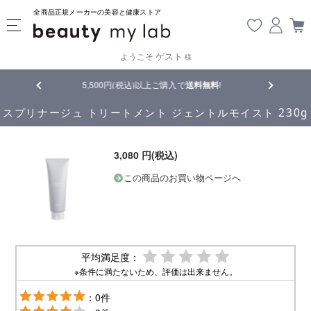
全商品正規メーカーの美容と健康ストア
ゲスト
ようこそ
様
5,500円(税込)以上ご購入で
送料無料
!
【重要】熊本地震の影響によ
スプリナージュ トリートメント ジェントルモイスト 230g
3,080 円(税込)
この商品のお買い物ページへ
平均満足度：
※条件に満たないため、評価は出来ません。
：0件