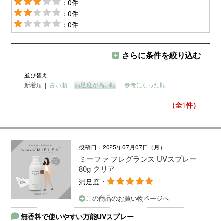
：0件
：0件
：0件
さらに条件を絞り込む
並び替え
新着順
|
古い順
|
満足度が高い順
|
参考になった順
（全1
件）
投稿日：2025年07月07日（月）
ミーファ フレグランス UVスプレー
80g クリア
満足度：
この商品のお買い物ページへ
無香料で使いやすい万能UVスプレー