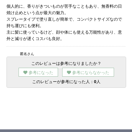
個人的に、香りがきついものが苦手なこともあり、無香料の日
焼け止めという点が最大の魅力。
スプレータイプで塗り直しが簡単で、コンパクトサイズなので
持ち運びにも便利。
主に髪に使っているけど、顔や体にも使える万能性があり、意
外と減りが遅くコスパも良好。
匿名さん
このレビューは参考になりましたか？
参考になった
参考にならなかった
このレビューが参考になった人：
0
人