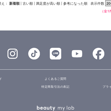
|
|
|
替え：
新着順
古い順
満足度が高い順
参考になった順
表示件数
（全1
ド
よくあるご質問
特定商取引法の表記
プラ