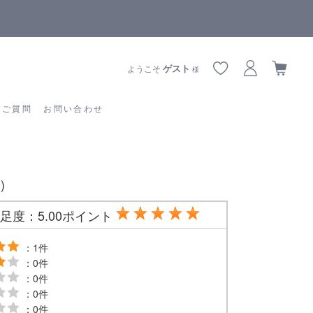
【重要】熊本地震の影響によりお届けに遅延が生じております
あるご質問
お問い合わせ
ゲスト
ようこそ
様
るご質問
お問い合わせ
)
足度：5.00ポイント
：1件
：0件
：0件
：0件
：0件