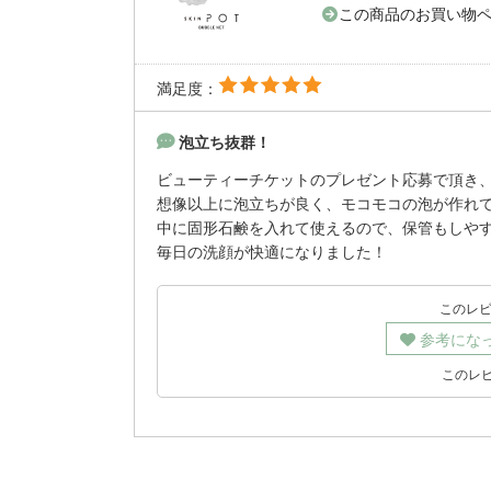
この商品のお買い物
満足度：
泡立ち抜群！
ビューティーチケットのプレゼント応募で頂き
想像以上に泡立ちが良く、モコモコの泡が作れ
中に固形石鹸を入れて使えるので、保管もしや
毎日の洗顔が快適になりました！
このレ
参考にな
このレ