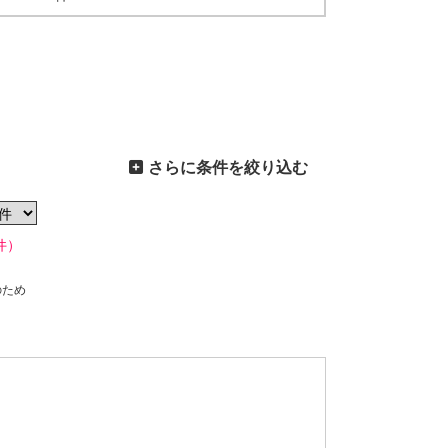
さらに条件を絞り込む
件）
のため