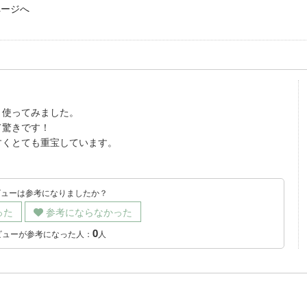
ページへ
、使ってみました。
て驚きです！
すくとても重宝しています。
ビューは参考になりましたか？
った
参考にならなかった
0
ビューが参考になった人：
人