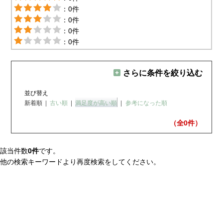
：0件
：0件
：0件
：0件
さらに条件を絞り込む
並び替え
新着順
|
古い順
|
満足度が高い順
|
参考になった順
（全0
件）
該当件数
0件
です。
他の検索キーワードより再度検索をしてください。