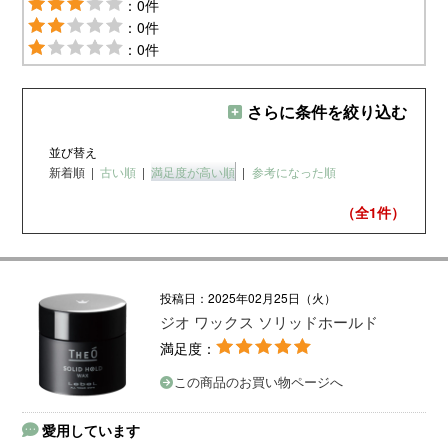
：0件
：0件
：0件
さらに条件を絞り込む
並び替え
新着順
|
古い順
|
満足度が高い順
|
参考になった順
（全1
件）
投稿日：2025年02月25日（火）
ジオ ワックス ソリッドホールド
満足度：
この商品のお買い物ページへ
愛用しています