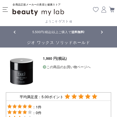
全商品正規メーカーの美容と健康ストア
ゲスト
ようこそ
様
品
5,500円(税込)以上ご購入で
送料無料
!
【重要】熊
ジオ ワックス ソリッドホールド
1,980 円(税込)
この商品のお買い物ページへ
平均満足度：5.00ポイント
：1件
：0件