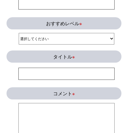
おすすめレベル
※
タイトル
※
コメント
※