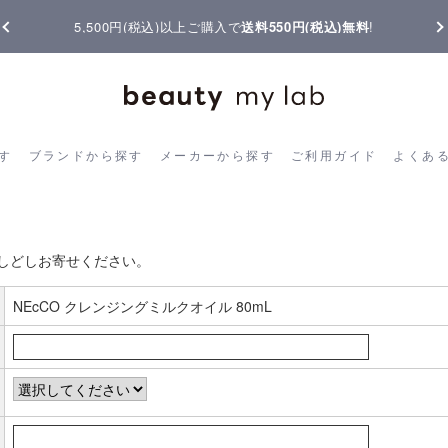
5,500円(税込)以上ご購入で
送料550円(税込)無料
!
ら探す
ブランドから探す
メーカーから探す
ご利用ガイド
よく
す
ブランドから探す
メーカーから探す
ご利用ガイド
よくあ
お客様の声書き込み
しどしお寄せください。
NEcCO クレンジングミルクオイル 80mL