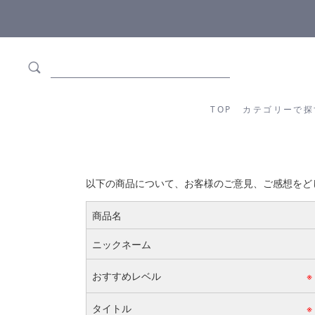
ます
全商品正規メーカー流通商品
TOP
カテゴリーか
TOP
カテゴリーで探
以下の商品について、お客様のご意見、ご感想をど
商品名
ニックネーム
おすすめレベル
※
タイトル
※