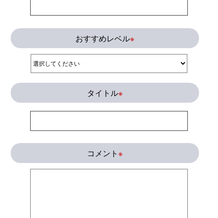
おすすめレベル
※
タイトル
※
コメント
※