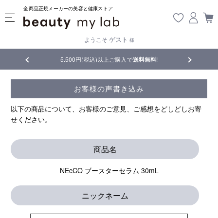
全商品正規メーカーの美容と健康ストア
ゲスト
ようこそ
様
5,500円(税込)以上ご購入で
送料無料
!
【重要】熊本地震
お客様の声書き込み
以下の商品について、お客様のご意見、ご感想をどしどしお寄
せください。
商品名
NEcCO ブースターセラム 30mL
ニックネーム