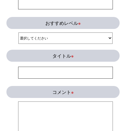
おすすめレベル
※
タイトル
※
コメント
※