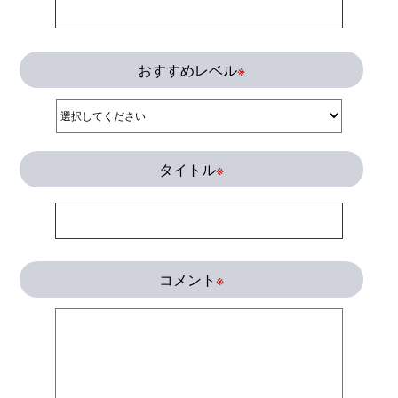
おすすめレベル
※
タイトル
※
コメント
※