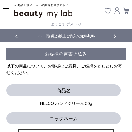
全商品正規メーカーの美容と健康ストア
ゲスト
ようこそ
様
5,500円(税込)以上ご購入で
送料無料
!
【重要】熊本地震の影響によ
お客様の声書き込み
以下の商品について、お客様のご意見、ご感想をどしどしお寄
せください。
商品名
NEcCO ハンドクリーム 50g
ニックネーム