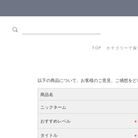
ます
全商品正規メーカー流通商品
TOP
カテゴリーか
TOP
カテゴリーで探
以下の商品について、お客様のご意見、ご感想をど
商品名
ニックネーム
おすすめレベル
※
タイトル
※