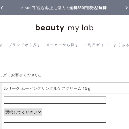
5,500円(税込)以上ご購入で
送料550円(税込)無料
!
ら探す
ブランドから探す
メーカーから探す
ご利用ガイド
よく
す
ブランドから探す
メーカーから探す
ご利用ガイド
よくあ
お客様の声書き込み
しどしお寄せください。
ルリーク ムービングリンクルケアクリーム 15ｇ