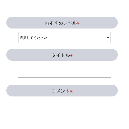
おすすめレベル
※
タイトル
※
コメント
※