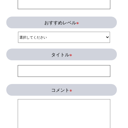
おすすめレベル
※
タイトル
※
コメント
※