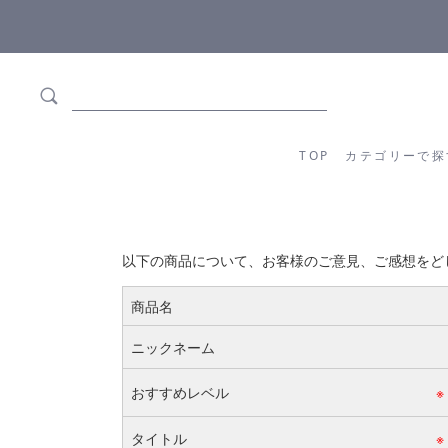
ます
全商品正規メーカー流通商品
TOP
カテゴリーか
TOP
カテゴリーで探
以下の商品について、お客様のご意見、ご感想をど
商品名
ニックネーム
おすすめレベル
※
タイトル
※