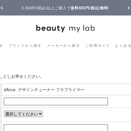
5,500円(税込)以上ご購入で
送料550円(税込)無料
!
ら探す
ブランドから探す
メーカーから探す
ご利用ガイド
よく
す
ブランドから探す
メーカーから探す
ご利用ガイド
よくあ
お客様の声書き込み
しどしお寄せください。
dAnce. デザインチューナー フラプライマー