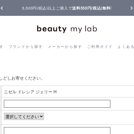
5,500円(税込)以上ご購入で
送料550円(税込)無料
!
ら探す
ブランドから探す
メーカーから探す
ご利用ガイド
よく
す
ブランドから探す
メーカーから探す
ご利用ガイド
よくあ
お客様の声書き込み
しどしお寄せください。
ニゼル ドレシア ジェリー H