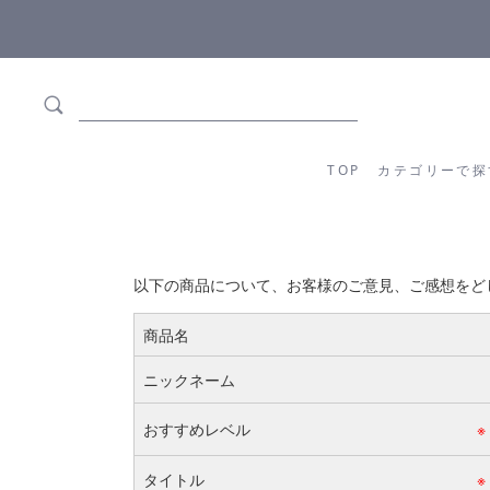
ます
全商品正規メーカー流通商品
TOP
カテゴリーか
TOP
カテゴリーで探
以下の商品について、お客様のご意見、ご感想をど
商品名
ニックネーム
おすすめレベル
※
タイトル
※