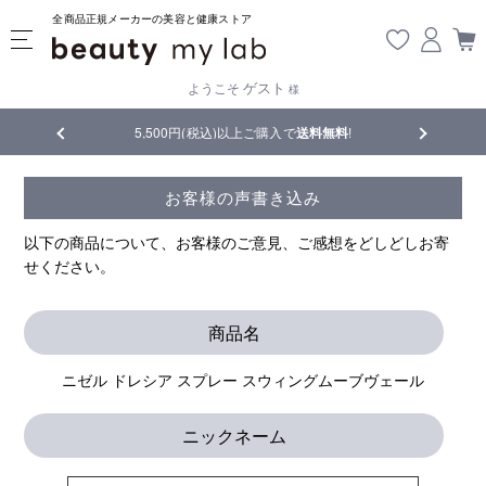
全商品正規メーカーの美容と健康ストア
ゲスト
ようこそ
様
5,500円(税込)以上ご購入で
送料無料
!
【重要】熊本地震の影響により
お客様の声書き込み
以下の商品について、お客様のご意見、ご感想をどしどしお寄
せください。
商品名
ニゼル ドレシア スプレー スウィングムーブヴェール
ニックネーム