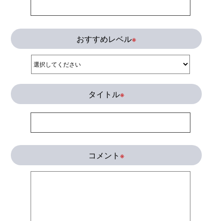
おすすめレベル
※
タイトル
※
コメント
※