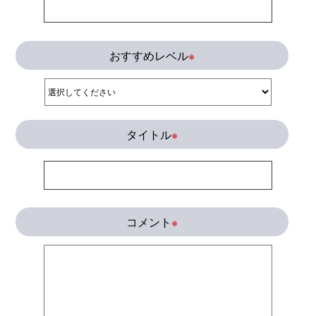
おすすめレベル
※
タイトル
※
コメント
※