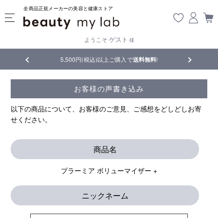
全商品正規メーカーの美容と健康ストア
ゲスト
ようこそ
様
5,500円(税込)以上ご購入で
送料無料
!
【重要】熊本地震の影響により
お客様の声書き込み
以下の商品について、お客様のご意見、ご感想をどしどしお寄
せください。
商品名
プラーミア ボリューマイザー +
ニックネーム