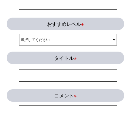
おすすめレベル
※
タイトル
※
コメント
※