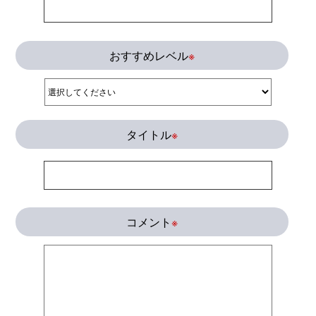
おすすめレベル
※
タイトル
※
コメント
※