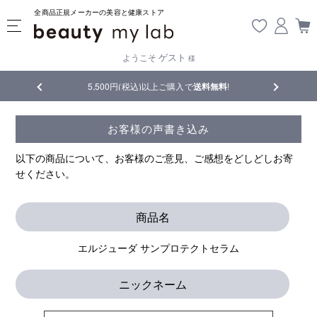
全商品正規メーカーの美容と健康ストア
ゲスト
ようこそ
様
5,500円(税込)以上ご購入で
送料無料
!
【重要】熊本地震の影響により
お客様の声書き込み
以下の商品について、お客様のご意見、ご感想をどしどしお寄
せください。
商品名
エルジューダ サンプロテクトセラム
ニックネーム