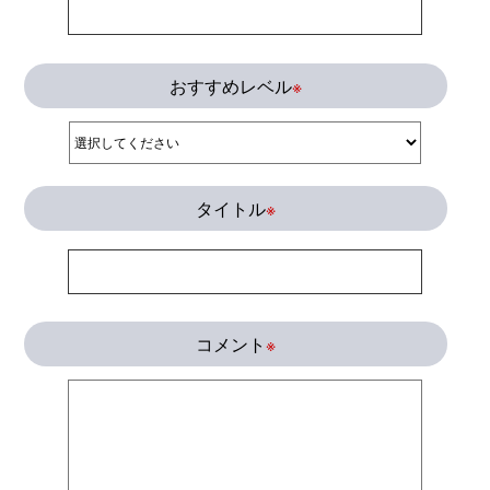
おすすめレベル
※
タイトル
※
コメント
※