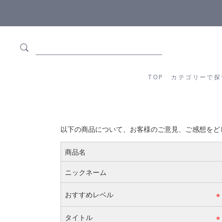
ます
全商品正規メーカー流通商品
TOP
カテゴリーか
TOP
カテゴリーで探
以下の商品について、お客様のご意見、ご感想をど
商品名
ニックネーム
おすすめレベル
※
タイトル
※