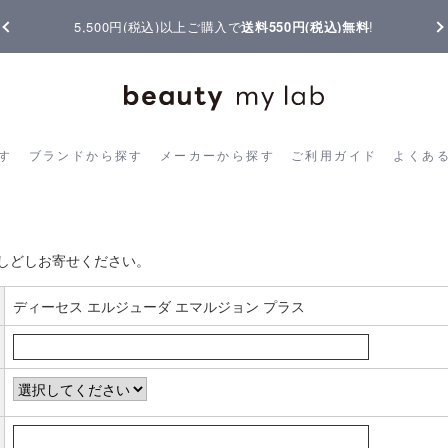
5,500円(税込)以上ご購入で
送料550円(税込)無料
!
ら探す
ブランドから探す
メーカーから探す
ご利用ガイド
よく
す
ブランドから探す
メーカーから探す
ご利用ガイド
よくあ
お客様の声書き込み
しどしお寄せください。
ディーセス エルジューダ エマルジョン プラス