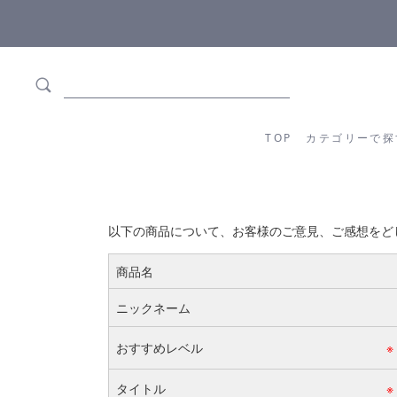
ます
全商品正規メーカー流通商品
TOP
カテゴリーか
TOP
カテゴリーで探
以下の商品について、お客様のご意見、ご感想をど
商品名
ニックネーム
おすすめレベル
※
タイトル
※