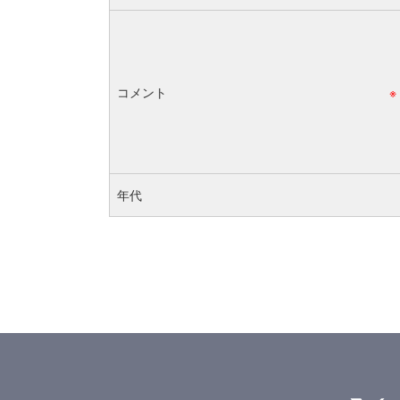
コメント
※
年代