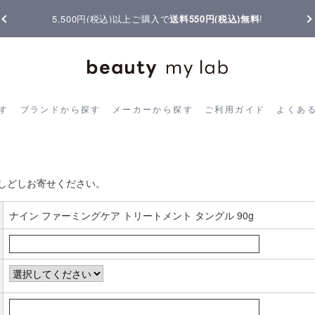
5,500円(税込)以上ご購入で
送料550円(税込)無料
!
ら探す
ブランドから探す
メーカーから探す
ご利用ガイド
よく
す
ブランドから探す
メーカーから探す
ご利用ガイド
よくあ
お客様の声書き込み
しどしお寄せください。
ナイン ファーミングケア トリートメント タングル 90g