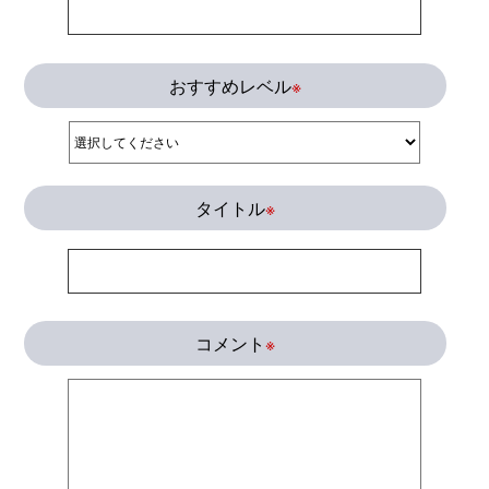
おすすめレベル
※
タイトル
※
コメント
※