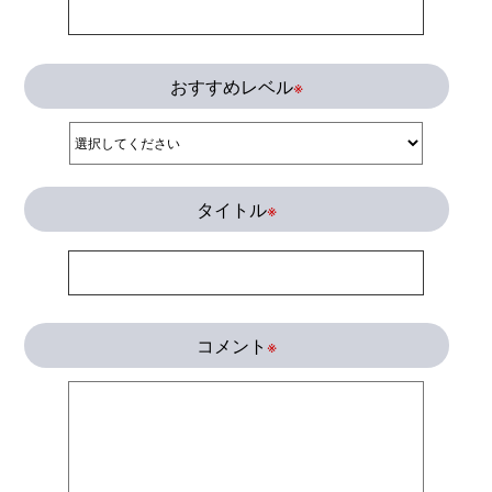
おすすめレベル
※
タイトル
※
コメント
※