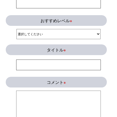
おすすめレベル
※
タイトル
※
コメント
※