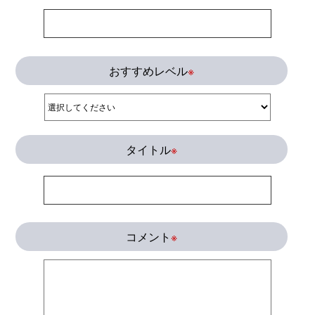
おすすめレベル
※
タイトル
※
コメント
※