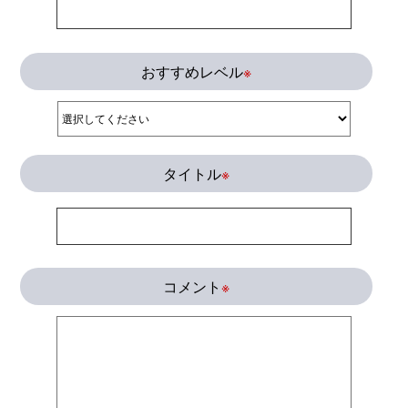
おすすめレベル
※
タイトル
※
コメント
※