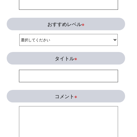
おすすめレベル
※
タイトル
※
コメント
※