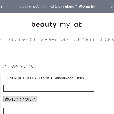
5,500円(税込)以上ご購入で
送料550円(税込)無料
!
ら探す
ブランドから探す
メーカーから探す
ご利用ガイド
よく
す
ブランドから探す
メーカーから探す
ご利用ガイド
よくあ
お客様の声書き込み
しどしお寄せください。
LIVING-OIL FOR HAIR MOIST Sandalwood Citrus