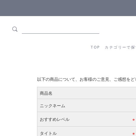
ます
全商品正規メーカー流通商品
TOP
カテゴリーか
TOP
カテゴリーで探
以下の商品について、お客様のご意見、ご感想をど
商品名
ニックネーム
おすすめレベル
※
タイトル
※