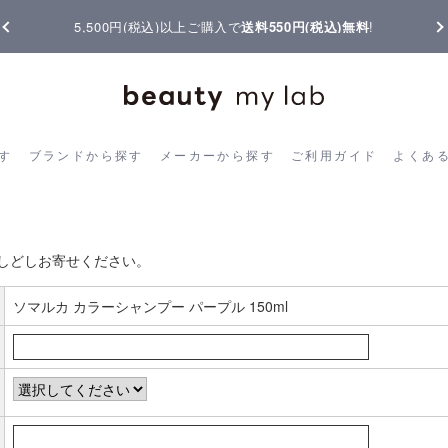
5,500円(税込)以上ご購入で
送料550円(税込)無料
!
ら探す
ブランドから探す
メーカーから探す
ご利用ガイド
よく
す
ブランドから探す
メーカーから探す
ご利用ガイド
よくあ
お客様の声書き込み
しどしお寄せください。
ソマルカ カラーシャンプー パープル 150ml