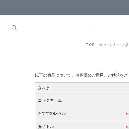
ます
全商品正規メーカー流通商品
TOP
カテゴリーか
TOP
カテゴリーで探
以下の商品について、お客様のご意見、ご感想をど
商品名
ニックネーム
おすすめレベル
※
タイトル
※