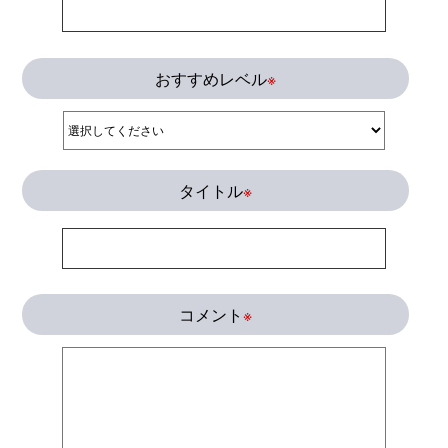
おすすめレベル
※
タイトル
※
コメント
※