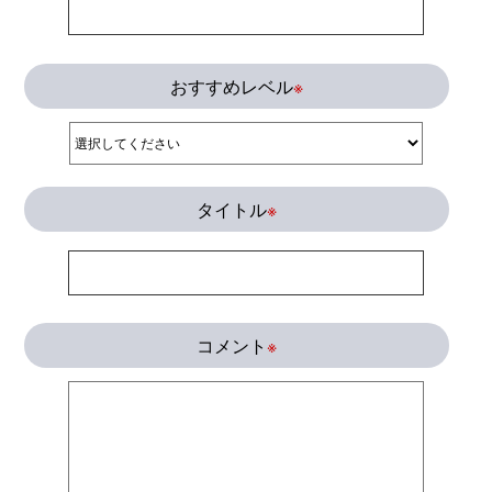
おすすめレベル
※
タイトル
※
コメント
※