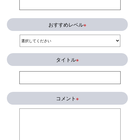
おすすめレベル
※
タイトル
※
コメント
※