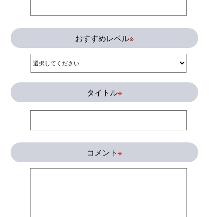
おすすめレベル
※
タイトル
※
コメント
※