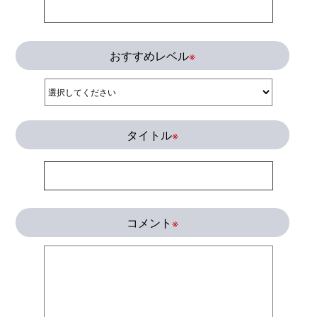
おすすめレベル
※
タイトル
※
コメント
※