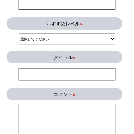
おすすめレベル
※
タイトル
※
コメント
※