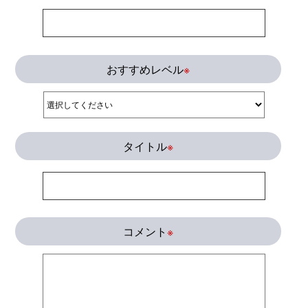
おすすめレベル
※
タイトル
※
コメント
※