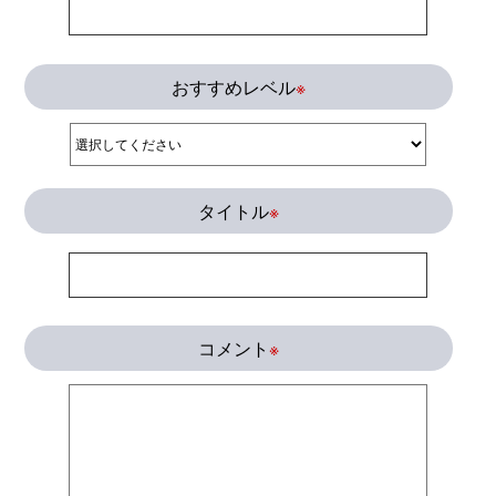
おすすめレベル
※
タイトル
※
コメント
※