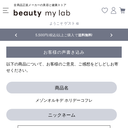
全商品正規メーカーの美容と健康ストア
ゲスト
ようこそ
様
5,500円(税込)以上ご購入で
送料無料
!
【重要】熊本地震の
お客様の声書き込み
以下の商品について、お客様のご意見、ご感想をどしどしお寄
せください。
商品名
メゾンオルキデ ホリデーコフレ
ニックネーム