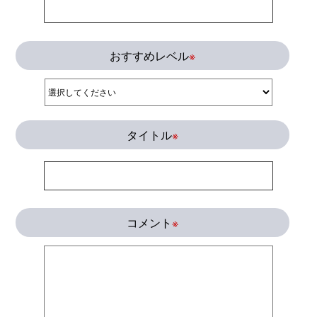
おすすめレベル
※
タイトル
※
コメント
※