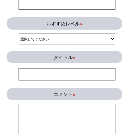
おすすめレベル
※
タイトル
※
コメント
※