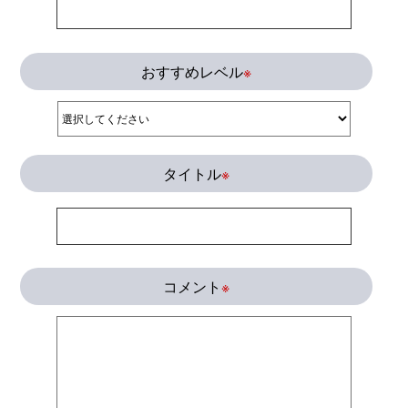
おすすめレベル
※
タイトル
※
コメント
※