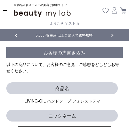
全商品正規メーカーの美容と健康ストア
ゲスト
ようこそ
様
5,500円(税込)以上ご購入で
送料無料
!
【重要】熊本地震
お客様の声書き込み
以下の商品について、お客様のご意見、ご感想をどしどしお寄
せください。
商品名
LIVING-OIL ハンドソープ フォレストティー
ニックネーム