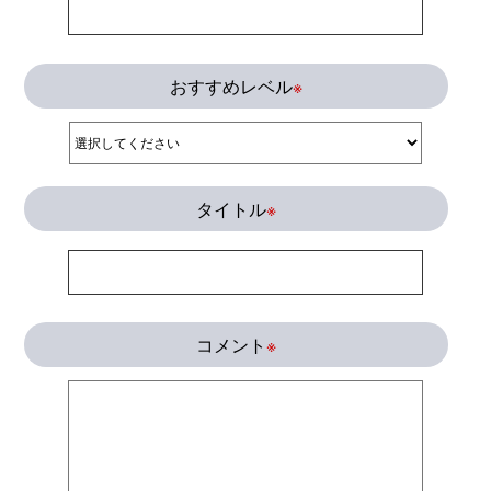
おすすめレベル
※
タイトル
※
コメント
※