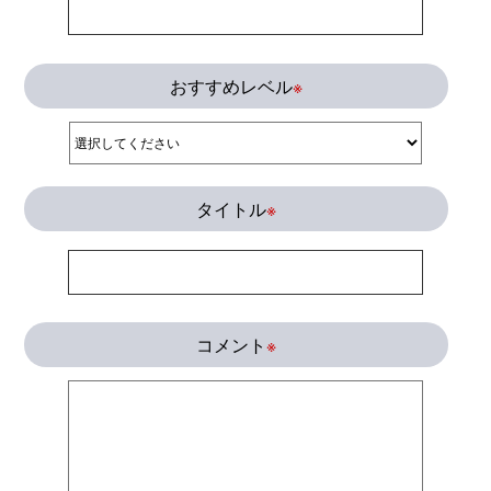
おすすめレベル
※
タイトル
※
コメント
※