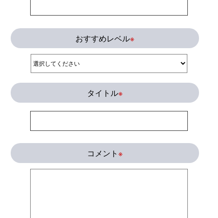
おすすめレベル
※
タイトル
※
コメント
※